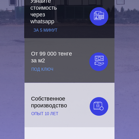
Узнайте
стоимость
через
whatsapp
ЗА 5 МИНУТ
От 99 000 тенге
за м2
ПОД КЛЮЧ
Собственное
производство
ОПЫТ 10 ЛЕТ